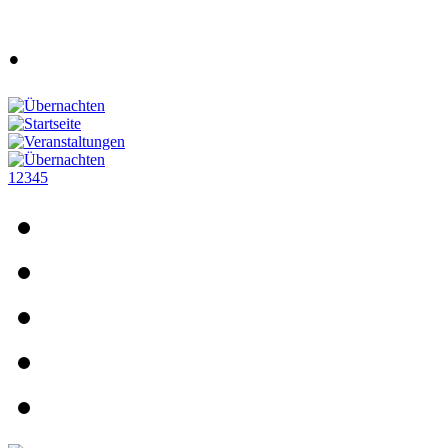
.
1
2
3
4
5