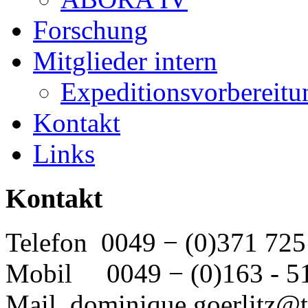
Forschung
Mitglieder intern
Expeditionsvorbereitu
Kontakt
Links
Kontakt
Telefon 0049 − (0)371 725
Mobil 0049 − (0)163 - 51
Mail dominique.goerlitz@t