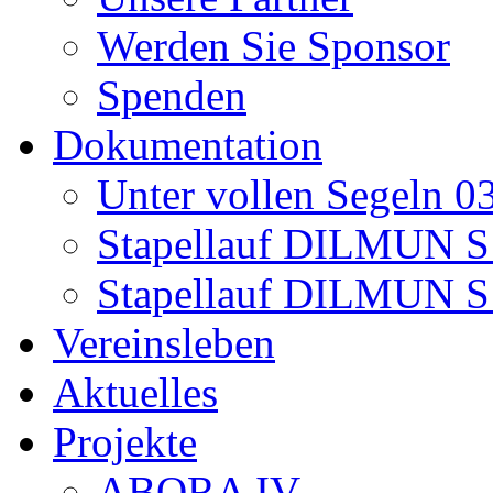
Werden Sie Sponsor
Spenden
Dokumentation
Unter vollen Segeln 0
Stapellauf DILMUN S 
Stapellauf DILMUN S
Vereinsleben
Aktuelles
Projekte
ABORA IV