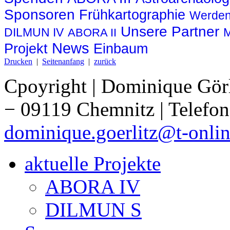
Sponsoren
Frühkartographie
Werden
Unsere Partner
DILMUN IV
ABORA II
News
Projekt
Einbaum
Drucken
|
Seitenanfang
|
zurück
Cpoyright | Dominique Görli
− 09119 Chemnitz | Telefon
dominique.goerlitz@t-onlin
aktuelle Projekte
ABORA IV
DILMUN S