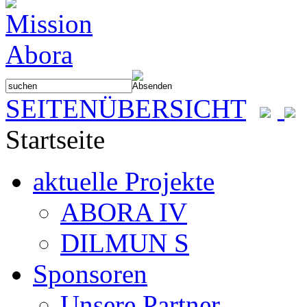
SEITENÜBERSICHT
Startseite
aktuelle Projekte
ABORA IV
DILMUN S
Sponsoren
Unsere Partner