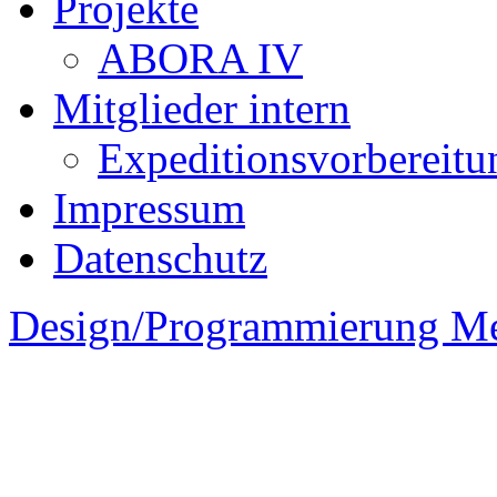
Projekte
ABORA IV
Mitglieder intern
Expeditionsvorbereitu
Impressum
Datenschutz
Design/Programmierung M